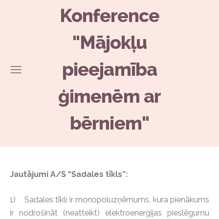
Konference
"Mājokļu
pieejamība
ģimenēm ar
bērniem"
Jautājumi A/S “Sadales tīkls”:
1) Sadales tīkli ir monopoluzņēmums, kura pienākums
ir nodrošināt (neatteikt) elektroenerģijas pieslēgumu