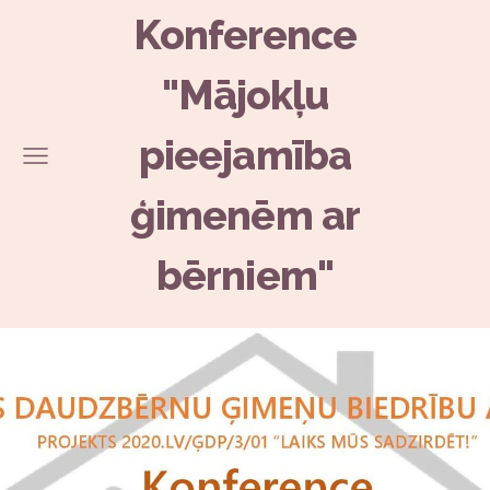
Konference
"Mājokļu
pieejamība
ģimenēm ar
bērniem"